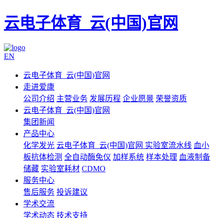
云电子体育_云(中国)官网
EN
云电子体育_云(中国)官网
走进爱康
公司介绍
主营业务
发展历程
企业愿景
荣誉资质
云电子体育_云(中国)官网
集团新闻
产品中心
化学发光
云电子体育_云(中国)官网
实验室流水线
血小
板抗体检测
全自动酶免仪
加样系统
样本处理
血液制备
储藏
实验室耗材
CDMO
服务中心
售后服务
投诉建议
学术交流
学术动态
技术支持