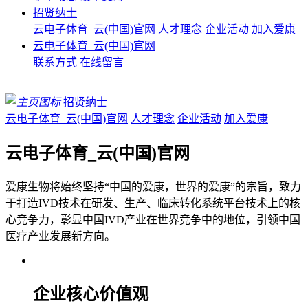
招贤纳士
云电子体育_云(中国)官网
人才理念
企业活动
加入爱康
云电子体育_云(中国)官网
联系方式
在线留言
招贤纳士
云电子体育_云(中国)官网
人才理念
企业活动
加入爱康
云电子体育_云(中国)官网
爱康生物将始终坚持“中国的爱康，世界的爱康”的宗旨，致力
于打造IVD技术在研发、生产、临床转化系统平台技术上的核
心竞争力，彰显中国IVD产业在世界竞争中的地位，引领中国
医疗产业发展新方向。
企业核心价值观