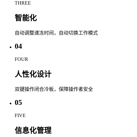
THREE
智能化
自动调整速冻时间，自动切换工作模式
04
FOUR
人性化设计
双键操作闭合冷板，保障操作者安全
05
FIVE
信息化管理