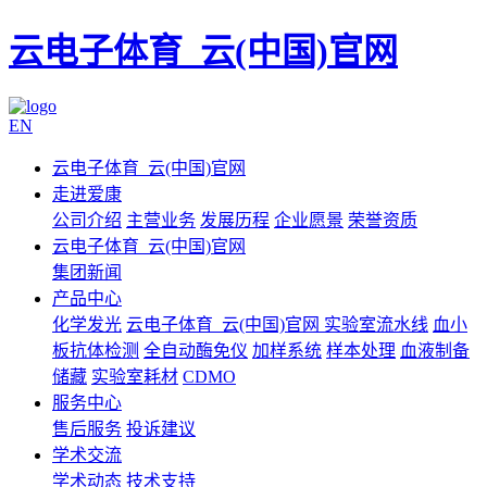
云电子体育_云(中国)官网
EN
云电子体育_云(中国)官网
走进爱康
公司介绍
主营业务
发展历程
企业愿景
荣誉资质
云电子体育_云(中国)官网
集团新闻
产品中心
化学发光
云电子体育_云(中国)官网
实验室流水线
血小
板抗体检测
全自动酶免仪
加样系统
样本处理
血液制备
储藏
实验室耗材
CDMO
服务中心
售后服务
投诉建议
学术交流
学术动态
技术支持