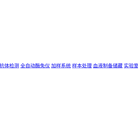
抗体检测
全自动酶免仪
加样系统
样本处理
血液制备储藏
实验