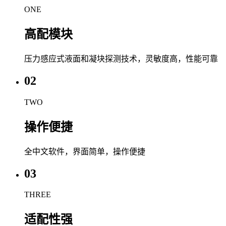
ONE
高配模块
压力感应式液面和凝块探测技术，灵敏度高，性能可靠
02
TWO
操作便捷
全中文软件，界面简单，操作便捷
03
THREE
适配性强