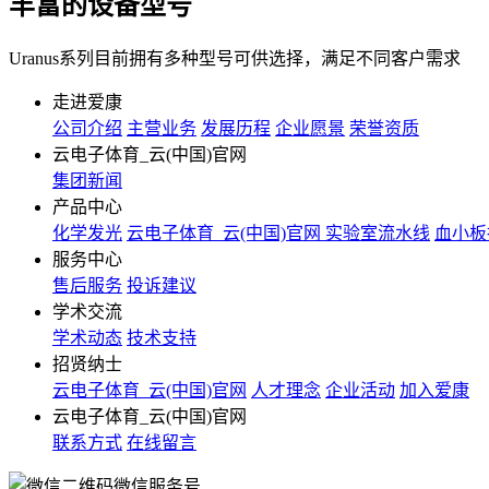
丰富的设备型号
Uranus系列目前拥有多种型号可供选择，满足不同客户需求
走进爱康
公司介绍
主营业务
发展历程
企业愿景
荣誉资质
云电子体育_云(中国)官网
集团新闻
产品中心
化学发光
云电子体育_云(中国)官网
实验室流水线
血小板
服务中心
售后服务
投诉建议
学术交流
学术动态
技术支持
招贤纳士
云电子体育_云(中国)官网
人才理念
企业活动
加入爱康
云电子体育_云(中国)官网
联系方式
在线留言
微信服务号