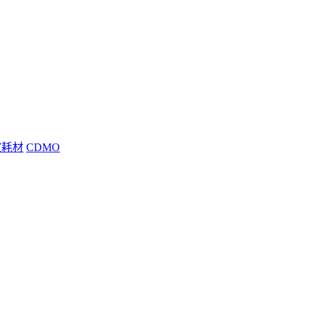
室耗材
CDMO